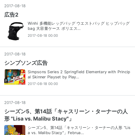
2017
-
08
-
18
広告2
Winhi 多機能レッグバッグ ウエストバッグ ヒップバッグ
bag 大容量ケース ポリエス…
2017-08-18 00:00
2017
-
08
-
18
シンプソンズ広告
Simpsons Series 2 Springfield Elementary with Princip
al Skinner Playset by Play…
2017-08-18 00:00
2017
-
08
-
18
シーズン5、第14話「キャスリーン・ターナーの人
形 "Lisa vs. Malibu Stacy"」
シーズン5、第14話「キャスリーン・ターナーの人形 "Lis
a vs. Malibu Stacy"」Februa…