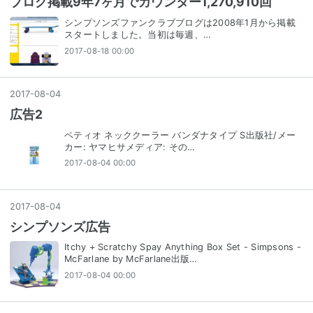
ブログ掲載9年7ヶ月でカウンター1,270,910回
シンプソンズファンクラブブログは2008年1月から掲載
スタートしました。当初は毎週、…
2017-08-18 00:00
2017
-
08
-
04
広告2
ペティオ ネッククーラー バンダナタイプ S出版社/メー
カー: ヤマヒサメディア: その…
2017-08-04 00:00
2017
-
08
-
04
シンプソンズ広告
Itchy + Scratchy Spay Anything Box Set - Simpsons -
McFarlane by McFarlane出版…
2017-08-04 00:00