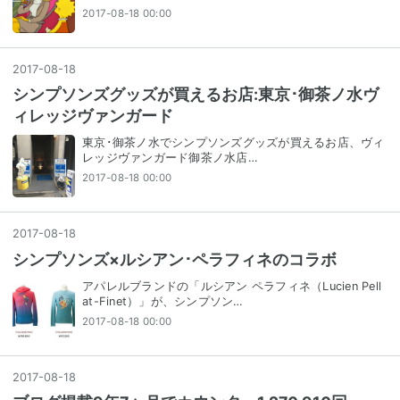
2017-08-18 00:00
2017
-
08
-
18
シンプソンズグッズが買えるお店:東京･御茶ノ水ヴ
ィレッジヴァンガード
東京･御茶ノ水でシンプソンズグッズが買えるお店、ヴィ
レッジヴァンガード御茶ノ水店…
2017-08-18 00:00
2017
-
08
-
18
シンプソンズ×ルシアン･ペラフィネのコラボ
アパレルブランドの「ルシアン ペラフィネ（Lucien Pell
at-Finet）」が、シンプソン…
2017-08-18 00:00
2017
-
08
-
18